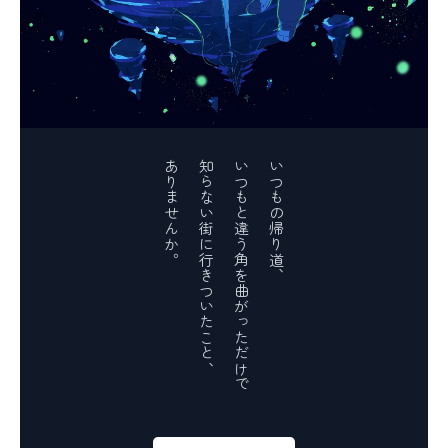
ありませんか。
知らない街に行きついたこと、
いつもと違う角を曲がっただけで
いつもの帰り道、