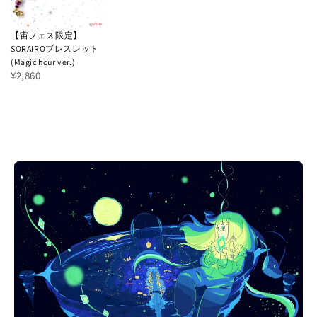
【宙フェス限定】
SORAIROブレスレット
(Magic hour ver.)
¥2,860