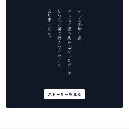
ありませんか。
知らない街に行きついたこと、
いつもと違う角を曲がっただけで
いつもの帰り道、
ストーリーを見る