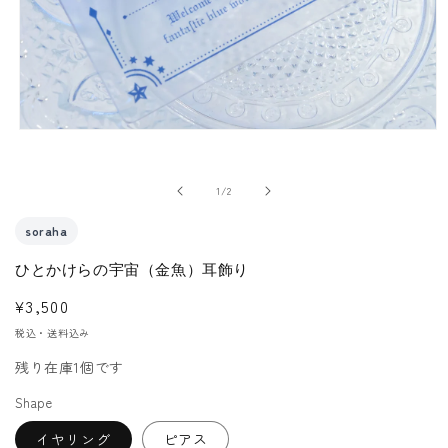
モ
ー
ダ
の
1
/
2
ル
で
soraha
メ
ひとかけらの宇宙（金魚）耳飾り
デ
ィ
通
¥3,500
ア
常
税込・送料込み
(1)
価
を
残り在庫1個です
格
開
Shape
く
イヤリング
ピアス