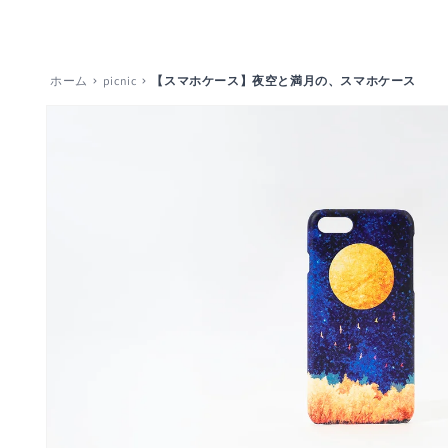
コンテ
ンツに
進む
ホーム
picnic
【スマホケース】夜空と満月の、スマホケース
商品情
報にス
キップ