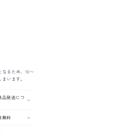
なるため、10〜
しまいます。
商品発送につ
料無料