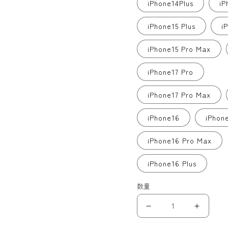
iPhone14Plus
iP
iPhone15 Plus
i
iPhone15 Pro Max
iPhone17 Pro
iPhone17 Pro Max
iPhone16
iPhon
iPhone16 Pro Max
iPhone16 Plus
数量
【ス
【ス
マ
マ