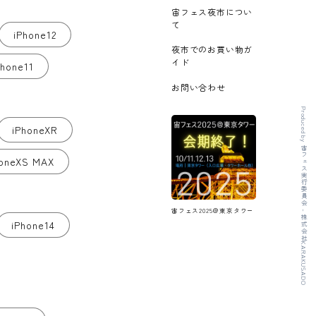
宙フェス夜市につい
て
iPhone12
夜市でのお買い物ガ
イド
Phone11
お問い合わせ
Produced by 宙フェス実行委員会 - 株式会社KARAKUSADO
iPhoneXR
honeXS MAX
宙フェス2025＠東京タワー
iPhone14