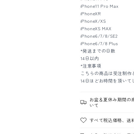
iPhone11 Pro Max
iPhoneXR
iPhoneX/XS
iPhoneXS MAX
iPhone6/7/8/SE2
iPhone6/7/8 Plus
*発送までの日数
14日以内
*注意事項
こちらの商品は受注制作と
14日ほどお時間を頂いて
お盆＆夏休み期間の
いて
すべて税込価格、送