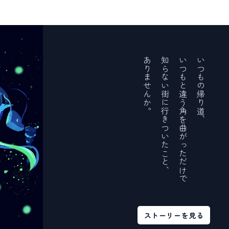
ありませんか。
知らない街に行きついたこと、
いつもと違う角を曲がっただけで
いつもの帰り道、
ストーリーを見る