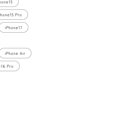
hone15
Phone15 Pro
iPhone17
iPhone Air
e16 Pro