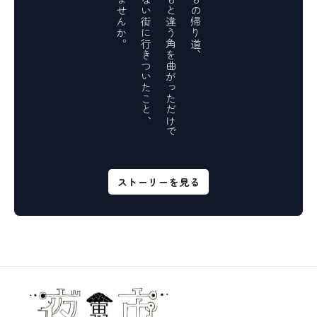
ありませんか。
知らない街に行きついたこと、
いつもと違う角を曲がっただけで
いつもの帰り道、
ストーリーを見る