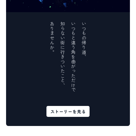
ありませんか。
知らない街に行きついたこと、
いつもと違う角を曲がっただけで
いつもの帰り道、
ストーリーを見る