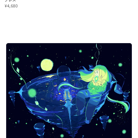
¥4,680