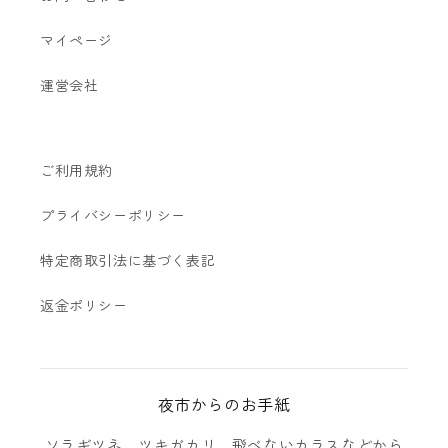
マイページ
運営会社
ご利用規約
プライバシーポリシー
特定商取引法に基づく表記
返金ポリシー
夜市からのお手紙
ソラギツネ、ツキガカリ、飛べないカラスなどから