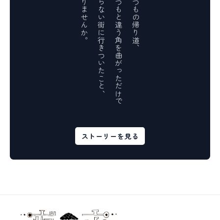
ありませんか。
知らない街に行きついたこと、
いつもと違う角を曲がっただけで
いつもの帰り道、
ストーリーを見る