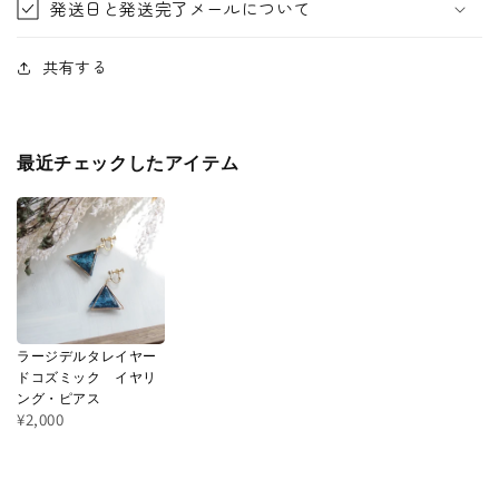
発送日と発送完了メールについて
共有する
最近チェックしたアイテム
ラージデルタレイヤー
ドコズミック イヤリ
ング・ピアス
¥2,000