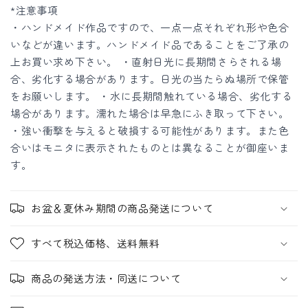
*注意事項
ク
ク
・ハンドメイド作品ですので、一点一点それぞれ形や色合
イ
イ
いなどが違います。ハンドメイド品であることをご了承の
ヤ
ヤ
上お買い求め下さい。 ・直射日光に長期間さらされる場
リ
リ
合、劣化する場合があります。日光の当たらぬ場所で保管
ン
ン
をお願いします。 ・水に長期間触れている場合、劣化する
グ・
グ・
場合があります。濡れた場合は早急にふき取って下さい。
ピ
ピ
・強い衝撃を与えると破損する可能性があります。また色
ア
ア
合いはモニタに表示されたものとは異なることが御座いま
ス
ス
す。
の
の
数
数
お盆＆夏休み期間の商品発送について
量
量
を
を
すべて税込価格、送料無料
減
増
ら
や
商品の発送方法・同送について
す
す