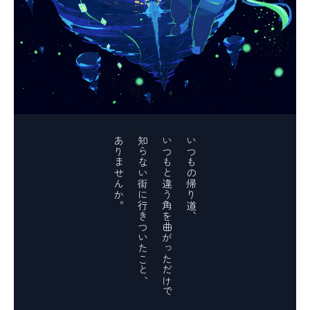
ありませんか。
知らない街に行きついたこと、
いつもと違う角を曲がっただけで
いつもの帰り道、