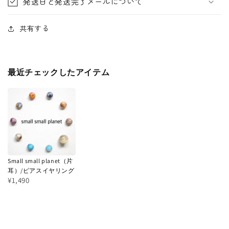
発送日と発送完了メールについて
共有する
最近チェックしたアイテム
Small small planet（片
耳）/ピアスイヤリング
¥1,490