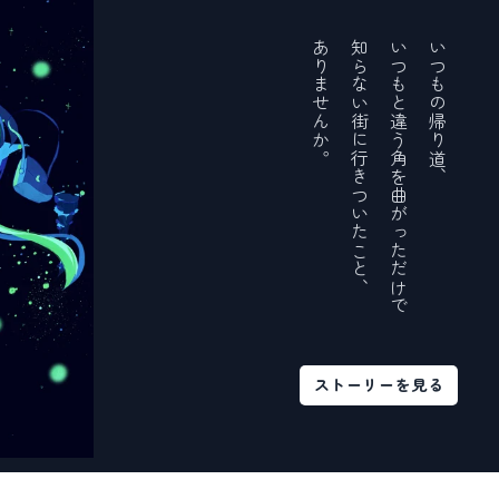
ありませんか。
知らない街に行きついたこと、
いつもと違う角を曲がっただけで
いつもの帰り道、
ストーリーを見る