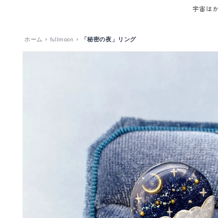
コンテ
宇宙はかわいい。 ここ
ンツに
進む
ホーム
fullmoon
「秘密の夜」リング
商品情
報にス
キップ