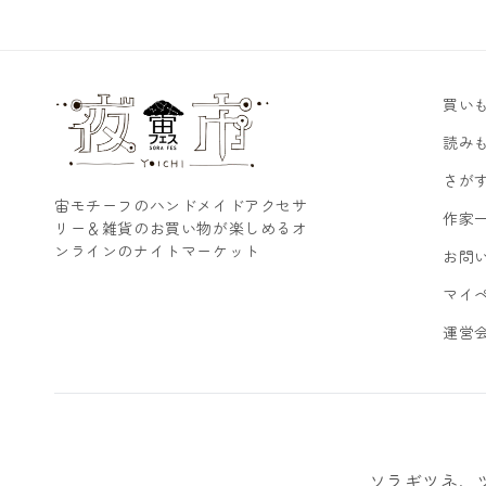
買い
読み
さが
宙モチーフのハンドメイドアクセサ
作家
リー＆雑貨のお買い物が楽しめるオ
ンラインのナイトマーケット
お問
マイ
運営
ソラギツネ、