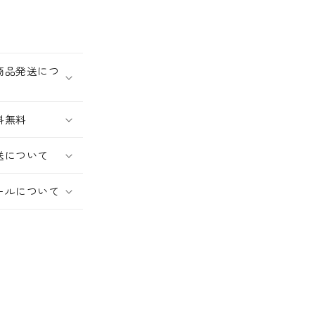
商品発送につ
料無料
送について
ールについて