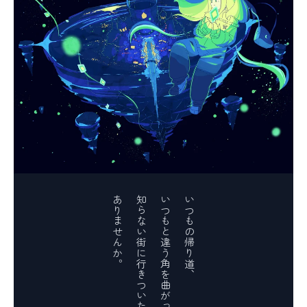
ありませんか。
知らない街に行きついたこと、
いつもと違う角を曲がっただけで
いつもの帰り道、