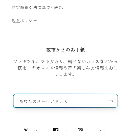
特定商取引法に基づく表記
返金ポリシー
夜市からのお手紙
ソラギツネ、ツキガカリ、飛べないカラスなどから
「夜市」のオススメ情報や宙の楽しみ方情報をお届
けします。
あなたのメールアドレス
sorafes_jp
sorafes
sorafes_official