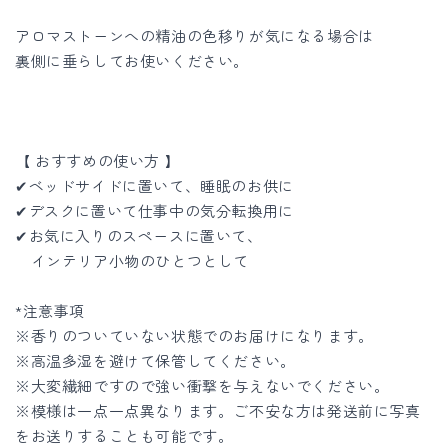
アロマストーンへの精油の色移りが気になる場合は
裏側に垂らしてお使いください。
【 おすすめの使い方 】
✔︎ベッドサイドに置いて、睡眠のお供に
✔︎デスクに置いて仕事中の気分転換用に
✔︎お気に入りのスペースに置いて、
インテリア小物のひとつとして
*注意事項
※香りのついていない状態でのお届けになります。
※高温多湿を避けて保管してください。
※大変繊細ですので強い衝撃を与えないでください。
※模様は一点一点異なります。ご不安な方は発送前に写真
をお送りすることも可能です。