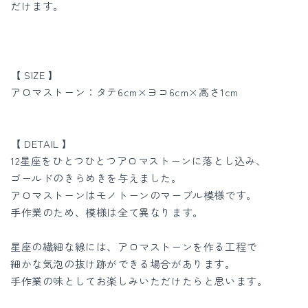
だけます。
【 SIZE 】
アロマストーン：タテ6cm×ヨコ6cm×高さ1cm
【 DETAIL 】
12星座をひとつひとつアロマストーンに落とし込み、
ゴールドのきらめきを与えました。
アロマストーンはモノトーンのマーブル模様です。
手作業のため、模様は全て異なります。
星座の繊細な線には、アロマストーンを作る工程で
細かな気泡の抜け跡ができる場合があります。
手作業の味としてお楽しみいただけたらと思います。