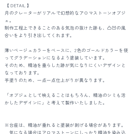
【 DETAIL 】
月のクレーターがリアルで幻想的なアロマストーンオブジ
ェ。
制作工程上できることのある気泡の抜けた跡も、凸凹の風
合いをより引き出してくれます。
薄いベージュカラーをベースに、2色のゴールドカラーを使
ってグラデーションになるよう塗装しています。
そのため、精油を垂らした跡が気になりにくいデザインと
なっております。
手塗りのため、一点一点仕上がりが異なります。
「オブジェとして映えることはもちろん、精油のシミも活
かしたデザインに」と考えて製作いたしました。
※台座は、精油が垂れると塗装が剥げる場合があります。
気になる場合はアロマストーンにしっかり精油を染み込