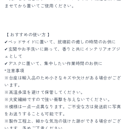
ませてから置いてご使用ください。
【 おすすめの使い方 】
✔︎ベッドサイドに置いて、就寝前の癒しの時間のお供に
✔︎玄関やお手洗いに飾って、香りと共にインテリアオブジ
ェとして
✔︎デスクに置いて、集中したい作業時間のお供に
*注意事項
※台座は輸入品のため小さなキズや欠けがある場合がござ
います。
※高温多湿を避けて保管してください。
※大変繊細ですので強い衝撃を与えないでください。
※模様は一点一点異なります。ご不安な方は発送前に写真
をお送りすることも可能です。
※製作工程上、細かな気泡の抜けた跡ができる場合がござ
います。予めご了承ください。