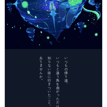
ありませんか。
知らない街に行きついたこと、
いつもと違う角を曲がっただけで
いつもの帰り道、