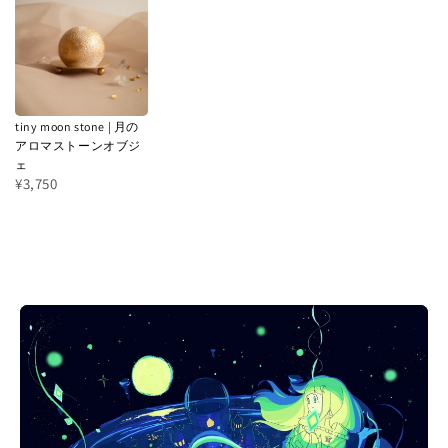
tiny moon stone | 月の
アロマストーンオブジ
ェ
¥3,750