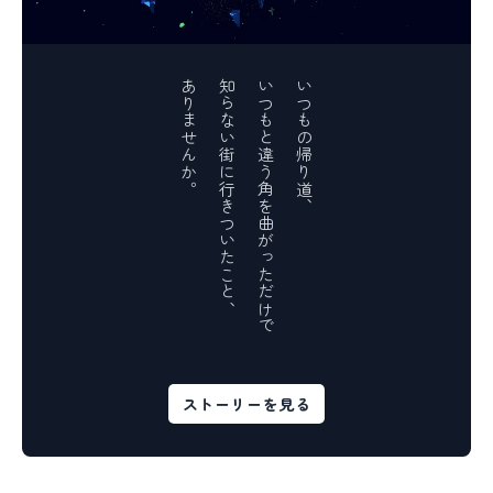
ありませんか。
知らない街に行きついたこと、
いつもと違う角を曲がっただけで
いつもの帰り道、
ストーリーを見る