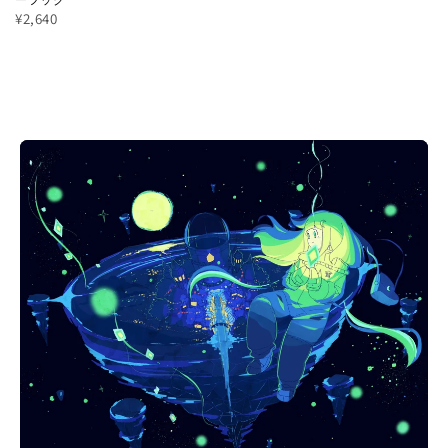
¥2,640