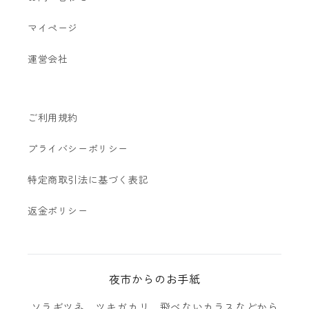
マイページ
運営会社
ご利用規約
プライバシーポリシー
特定商取引法に基づく表記
返金ポリシー
夜市からのお手紙
ソラギツネ、ツキガカリ、飛べないカラスなどから