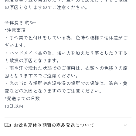
の原因となりますのでご注意ください。
全体長さ:約5㎝
*注意事項
・手作業で色付けをしている為、色味や模様に個体差がご
ざいます。
・ハンドメイド品の為、強い力を加えたり落としたりする
と破損の原因となります。
・雨や汗で濡れた状態でのご使用は、衣類への色移りの原
因となりますのでご遠慮ください。
・光の当たる場所や高温多湿の場所での保管は、退色・黄
変などの原因となりますのでご注意ください。
*発送までの日数
10日以内
お盆＆夏休み期間の商品発送について