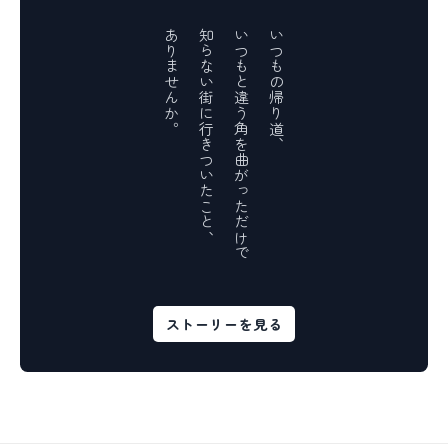
ありませんか。
知らない街に行きついたこと、
いつもと違う角を曲がっただけで
いつもの帰り道、
ストーリーを見る