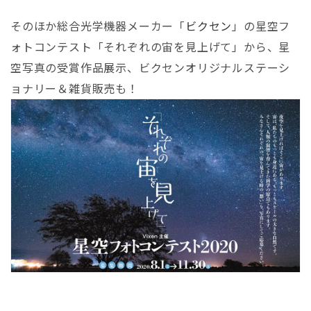
そのほか総合光学機器メーカー「
ビクセン
」の
星空フ
ォトコンテスト「それぞれの宙を見上げて」から、星
空写真の受賞作品展示、ビクセンオリジナルステーシ
ョナリー＆雑貨販売も！