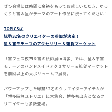
ぜひ会場には時間に余裕をもってお越しいただき、ゆっ
くりと宙＆星がテーマのアート作品に浸ってください！
TOPICS②
総勢32名のクリエイターの参加が決定！
星＆宙モチーフのアクセサリー＆雑貨マーケット
「宙フェス夜市＆宙の絵師展in博多」では、星＆宇宙
モチーフのハンドメイドアクセサリー＆雑貨マーケット
を前回以上の大ボリュームで展開。
パワーアップした総勢32名のクリエイターアイテムが
「博多阪急ユトリエ」に大集合、博多初出店となるク
リエイターも多数登場。