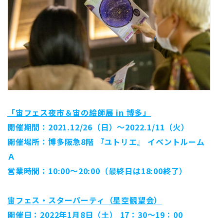
「宙フェス夜市＆宙の絵師展 in 博多」
開催期間：2021.12/26（日）～2022.1/11（火）
開催場所：博多阪急8階 『ユトリエ』 イベントルーム
Ａ
営業時間：10:00～20:00（最終日は18:00終了）
宙フェス・スターパーティ（星空観望会）
開催日：2022年1月8日（土） 17：30～19：00