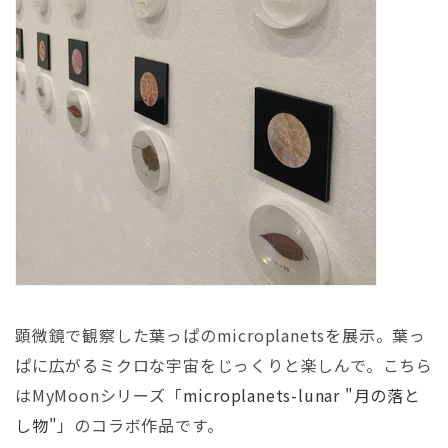
顕微鏡で観察した葉っぱのmicroplanetsを展示。葉っ
ぱに広がるミクロな宇宙をじっくりと楽しんで。こちら
はMyMoonシリーズ「
microplanets-lunar "月の落と
し物"
」のコラボ作品です。