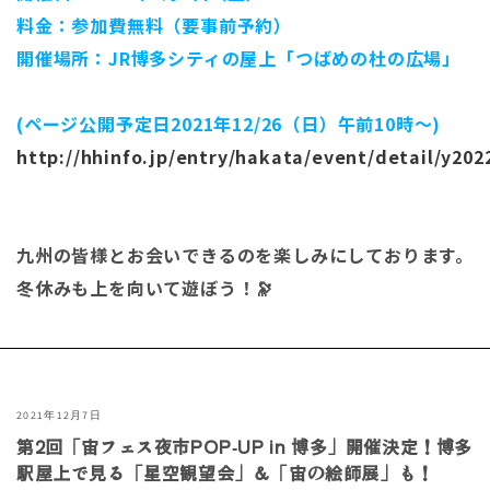
料金：参加費無料（要事前予約）
開催場所：JR博多シティの屋上「つばめの杜の広場」
(ページ公開予定日2021年12/26（日）午前10時～)
http://hhinfo.jp/entry/hakata/event/detail/y202
九州の皆様とお会いできるのを楽しみにしております。
冬休みも上を向いて遊ぼう！🔭
2021年12月7日
第2回「宙フェス夜市POP‐UP in 博多」開催決定！博多
駅屋上で見る「星空観望会」＆「宙の絵師展」も！