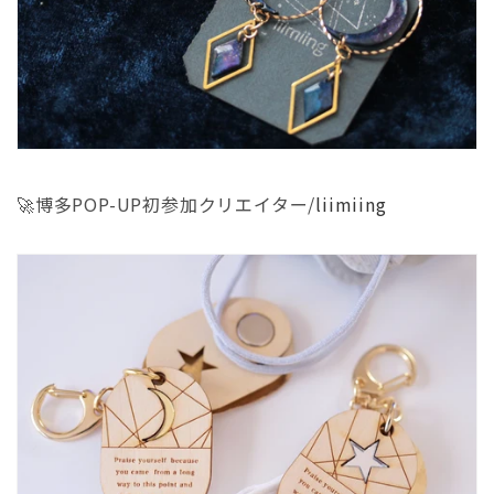
🚀博多POP-UP初参加クリエイター/
liimiing