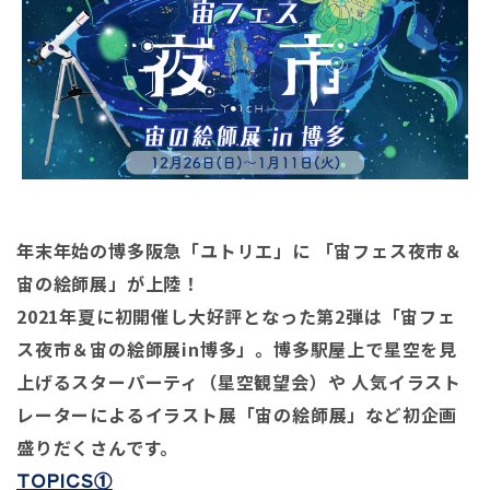
年末年始の博多阪急「ユトリエ」に 「宙フェス夜市＆
宙の絵師展」が上陸！
2021年夏に初開催し大好評となった第2弾は「宙フェ
ス夜市＆宙の絵師展in博多」。
博多駅屋上で星空を見
上げるスターパーティ（星空観望会）や 人気イラスト
レーターによるイラスト展「宙の絵師展」など初企画
盛り
だくさんです。
TOPICS①