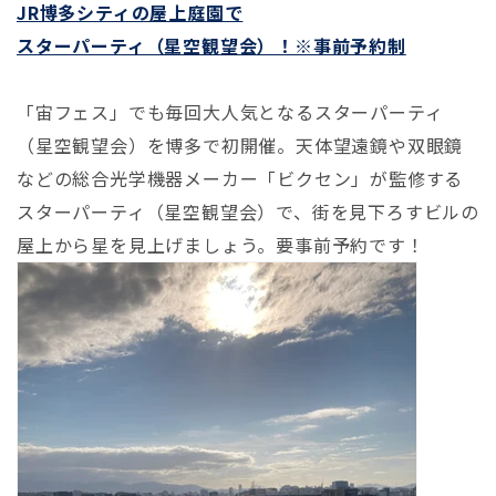
JR博多シティの屋上庭園で
スターパーティ（星空観望会）！※事前予約制
「宙フェス」でも毎回大人気となるスターパーティ
（星空観望会）を博多で初開催。天体望遠鏡や双眼鏡
などの総合光学機器メーカー「ビクセン」が監修する
スターパーティ（星空観望会）で、街を見下ろすビルの
屋上から星を見上げましょう。
要事前予約です！