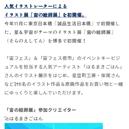
人気イラストレーターによる
イラスト展「宙の絵師展」を初開催。
今年11月に東京日本橋「誠品生活日本橋」で初開催し
た、星＆宇宙がテーマのイラスト展「
宙の絵師展
」
（そらのえしてん）を博多で初開催！
「宙フェス」＆「宙フェス夜市」のイベントキービジ
ュアルを担当する人気アーティスト「はるまきごはん」
さんのイラスト展示をはじめ、星空町工房・柴尾さん
など計6名のイラスト作品＆原画作品をお買い物と一緒
にゆっくりと楽しんでいただけます。
「宙の絵師展」参加クリエイター
🚀
はるまきごはん