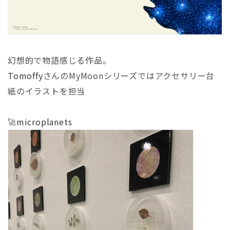
幻想的で物語感じる作品。
Tomoffy
さんのMyMoonシリーズではアクセサリー台
紙のイラストを担当
🚀
microplanets