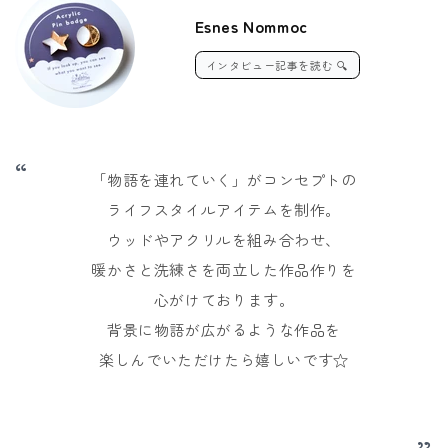
Esnes Nommoc
インタビュー記事を読む
🔍︎
“
「物語を連れていく」が
コンセプトの
ライフスタイルアイテムを制作。
ウッドやアクリルを組み合わせ、
暖かさと洗練さを両立した作品作りを
心がけております。
背景に物語が広がるような作品を
楽しんでいただけたら嬉しいです☆