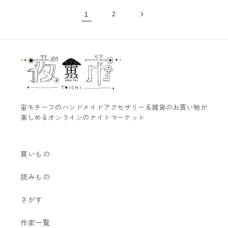
格
1
2
宙モチーフのハンドメイドアクセサリー＆雑貨のお買い物が
楽しめるオンラインのナイトマーケット
買いもの
読みもの
さがす
作家一覧