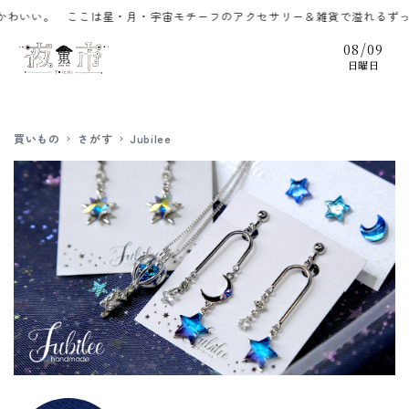
コンテ
。 ここは星・月・宇宙モチーフのアクセサリー＆雑貨で溢れるずっと夜の
ンツに
進む
/
08
09
日曜日
買いもの
さがす
Jubilee