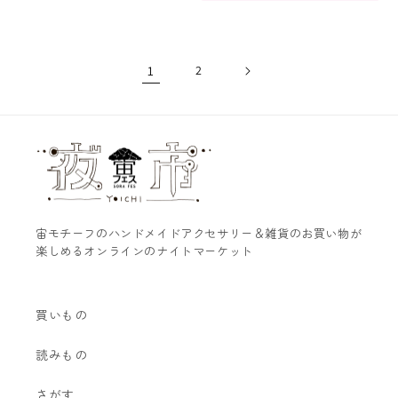
常
価
格
1
2
宙モチーフのハンドメイドアクセサリー＆雑貨のお買い物が
楽しめるオンラインのナイトマーケット
買いもの
読みもの
さがす