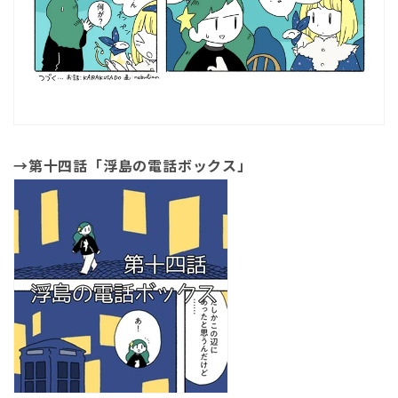
→第十四話「浮島の電話ボックス」