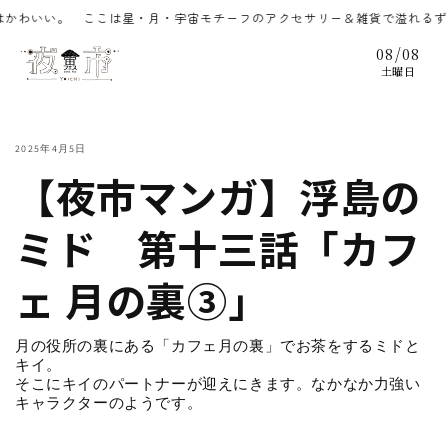
コンテ
いい。 ここは星・月・宇宙モチーフのアクセサリー＆雑貨で溢れるずっと夜
ンツに
進む
/
08
08
土曜日
2025年4月5日
【夜市マンガ】浮島の
ミド 第十三話「カフ
ェ 月の裏③」
月の役所の裏にある「カフェ月の裏」でお茶をするミドと
キイ。
そこにキイのパートナーが迎えにきます。なかなか力強い
キャラクターのようです。