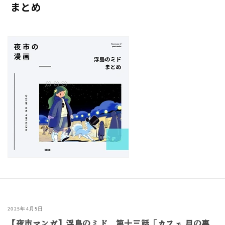
まとめ
2025年4月5日
【夜市マンガ】浮島のミド 第十三話「カフェ 月の裏