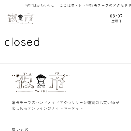
コンテ
宇宙はかわいい。 ここは星・月・宇宙モチーフのアクセサリ
ンツに
進む
/
08
07
金曜日
closed
宙モチーフのハンドメイドアクセサリー＆雑貨のお買い物が
楽しめるオンラインのナイトマーケット
買いもの