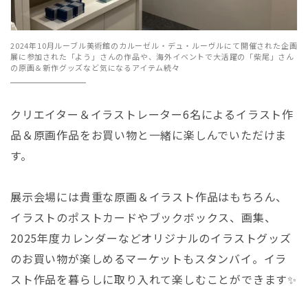
2024年10月ルーブル美術館のカルーゼル・デュ・ルーヴルにて開催された企画
展に参加された「よう」さんの作品や、海外イベントで大活躍の「柴尾」さん
の原画＆新作グッズなど気になるアイテム続々
クリエイター＆イラストレーター6名によるイラスト作
品＆原画作品をお買い物と一緒に楽しんでいただけま
す。
展示会場には貴重な原画＆イラスト作品はもちろん、
イラストのポストカードやブックボックス、画集、
2025年度カレンダーなどオリジナルのイラストグッズ
のお買い物が楽しめるマーケットもスタンバイ。イラ
スト作品を暮らしに取り入れて楽しむことができます✨