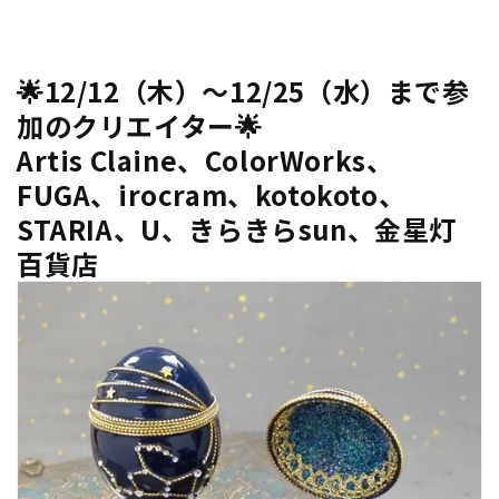
🌟
12/12（木）～12/25（水）まで
参
加のクリエイター
🌟
Artis Claine、ColorWorks、
FUGA、irocram、kotokoto、
STARIA、U、きらきらsun、金星灯
百貨店