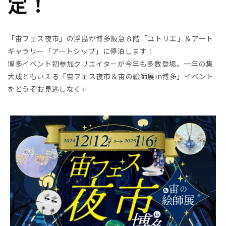
定！
「宙フェス夜市」の浮島が博多阪急８階「ユトリエ」＆アート
ギャラリー「アートシップ」に停泊します！
博多イベント初参加クリエイターが今年も多数登場。一年の集
大成ともいえる「宙フェス夜市＆宙の絵師展in博多」イベント
をどうぞお見逃しなく✨