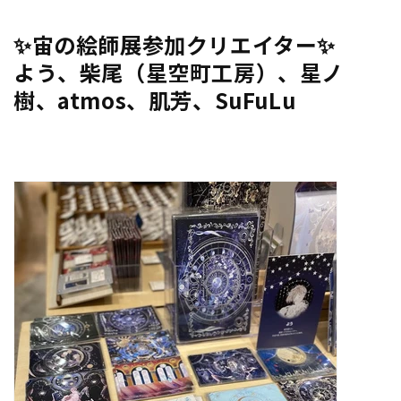
✨
宙の絵師展参加クリエイター
✨
よう、柴尾（星空町工房）、星ノ
樹、atmos、肌芳、SuFuLu