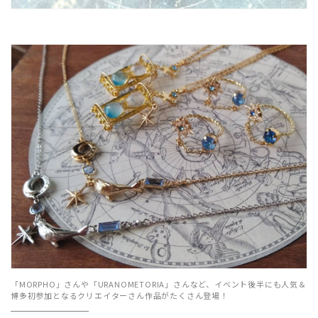
「MORPHO」さんや「URANOMETORIA」さんなど、
イベント後半にも人気＆
博多初参加となるクリエイターさん作品がたくさん登場！