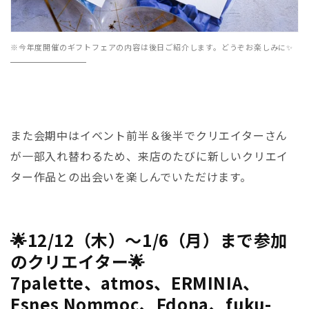
※
今年度開催のギフトフェアの内容は後日ご紹介します。どうぞお楽しみに✨
また会期中はイベント前半＆後半でクリエイターさん
が一部入れ替わるため、来店のたびに新しいクリエイ
ター作品との出会いを楽しんでいただけます。
🌟12/12（木）～1/6（月）まで参加
のクリエイター🌟
7palette、atmos、ERMINIA、
Esnes Nommoc、Fdona、fuku-