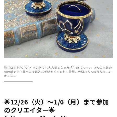
渋谷ロフトPOPUPイベントでも大人気となった「Artis Claine」さんの本物の
卵の殻できた星座の指輪入れが博多イベントに登場。大切な人への贈り物にも
オススメ
🌟
12/26（火）～1/6（月）まで参加
のクリエイター
🌟