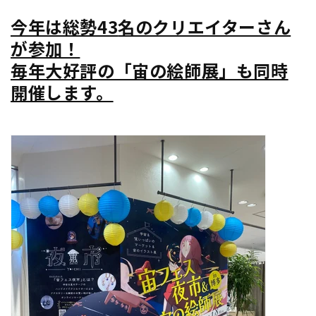
今年は総勢
43
名のクリエイターさん
が参加！
毎年大好評の「宙の絵師展」も同時
開催します。