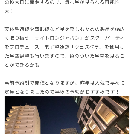
の極大日に開催するので、流れ星が見られる可能性
大！
天体望遠鏡や双眼鏡など星を楽しむための製品を幅広
く取り扱う「
サイトロンジャパン」が
スターパーティ
をプロデュース
。電子望遠鏡
「ヴェスペラ」
を使用し
た星空観望も行いますので、
色のついた星雲を見るこ
とができるかも！
事前予約制で開催となりますが、昨年は人気で早めに
定員となりましたので早めの予約がおすすめです！