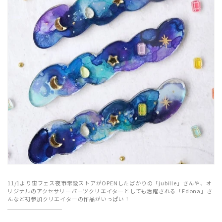
11/1より宙フェス夜市常設ストアがOPENしたばかりの「jubille」さんや、オ
リジナルのアクセサリー
パーツクリエイターとしても活躍される「Fdona」さ
んなど初参加クリエイターの作品がいっぱい！